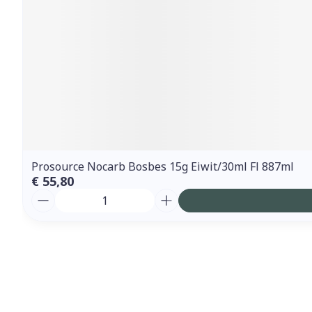
Prosource Nocarb Bosbes 15g Eiwit/30ml Fl 887ml
€ 55,80
Aantal