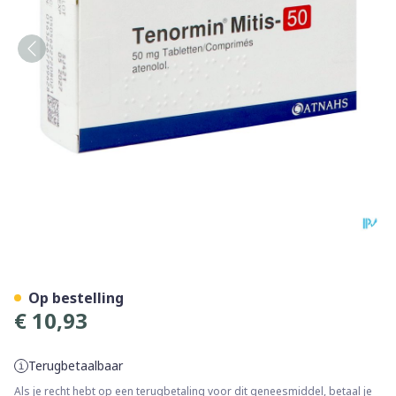
Tenormin Mitis Comp 56x5
Op bestelling
€ 10,93
Terugbetaalbaar
Als je recht hebt op een terugbetaling voor dit geneesmiddel, betaal je