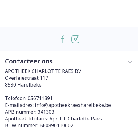
Contacteer ons
APOTHEEK CHARLOTTE RAES BV
Overleiestraat 117
8530
Harelbeke
Telefoon:
056711391
E-mailadres:
info@
apotheekraesharelbeke.be
APB nummer:
341303
Apotheek titularis:
Apr. Tit. Charlotte Raes
BTW nummer:
BE0890110602