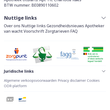
BTW nummer:
BE0890110602
Nuttige links
Over ons
Nuttige links
Gezondheidsnieuws
Apotheker
van wacht
Voorschrift
Zorgtarieven
FAQ
Juridische links
Algemene verkoopsvoorwaarden
Privacy disclaimer
Cookies
ODR-platform