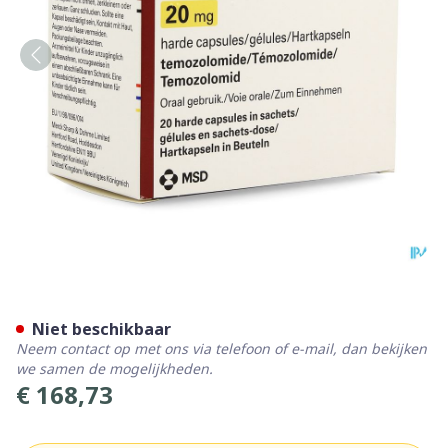
Temodal 20 Gell 20mg
Niet beschikbaar
Neem contact op met ons via telefoon of e-mail, dan bekijken
we samen de mogelijkheden.
€ 168,73