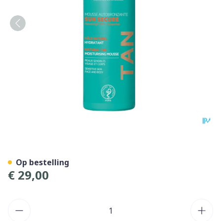
Svr Sun Secure Mousse Aut
Op bestelling
€ 29,00
Aantal