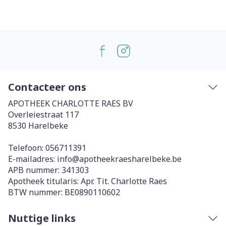
Contacteer ons
APOTHEEK CHARLOTTE RAES BV
Overleiestraat 117
8530
Harelbeke
Telefoon:
056711391
E-mailadres:
info@
apotheekraesharelbeke.be
APB nummer:
341303
Apotheek titularis:
Apr. Tit. Charlotte Raes
BTW nummer:
BE0890110602
Nuttige links