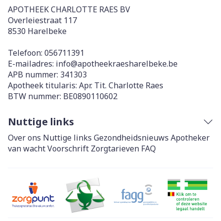
APOTHEEK CHARLOTTE RAES BV
Overleiestraat 117
8530
Harelbeke
Telefoon:
056711391
E-mailadres:
info@
apotheekraesharelbeke.be
APB nummer:
341303
Apotheek titularis:
Apr. Tit. Charlotte Raes
BTW nummer:
BE0890110602
Nuttige links
Over ons
Nuttige links
Gezondheidsnieuws
Apotheker
van wacht
Voorschrift
Zorgtarieven
FAQ