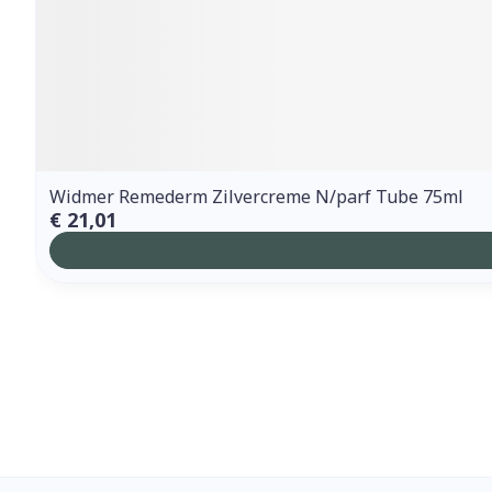
Widmer Remederm Zilvercreme N/parf Tube 75ml
€ 21,01