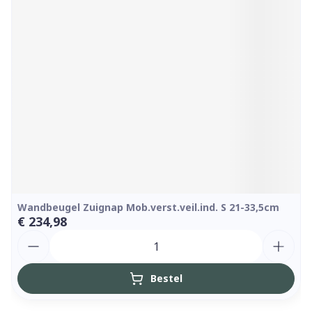
Wandbeugel Zuignap Mob.verst.veil.ind. S 21-33,5cm
€ 234,98
Aantal
Bestel