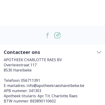
Contacteer ons
APOTHEEK CHARLOTTE RAES BV
Overleiestraat 117
8530
Harelbeke
Telefoon:
056711391
E-mailadres:
info@
apotheekraesharelbeke.be
APB nummer:
341303
Apotheek titularis:
Apr. Tit. Charlotte Raes
BTW nummer:
BE0890110602