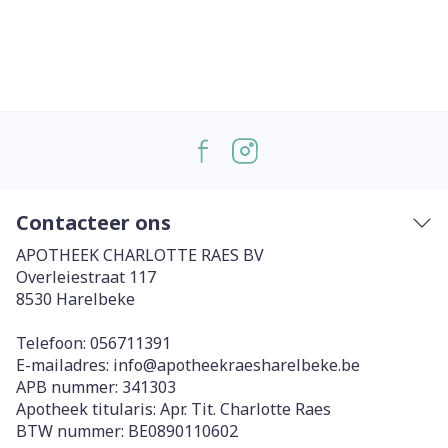
Contacteer ons
APOTHEEK CHARLOTTE RAES BV
Overleiestraat 117
8530
Harelbeke
Telefoon:
056711391
E-mailadres:
info@
apotheekraesharelbeke.be
APB nummer:
341303
Apotheek titularis:
Apr. Tit. Charlotte Raes
BTW nummer:
BE0890110602