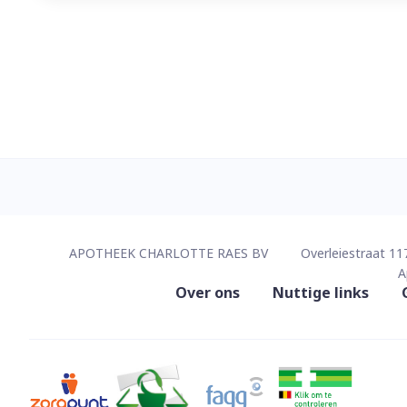
Contacteer ons
APOTHEEK CHARLOTTE RAES BV
Overleiestraat 11
A
Nuttige links
Over ons
Nuttige links