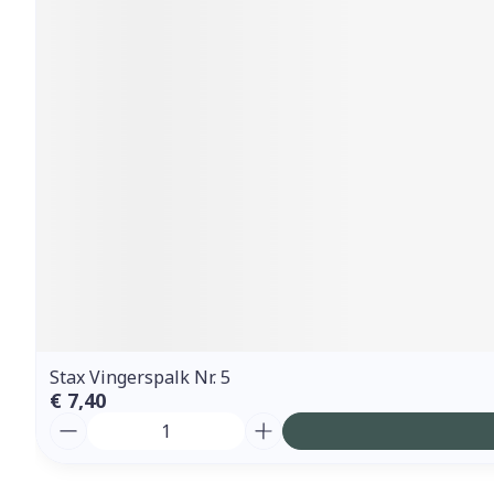
Stax Vingerspalk Nr. 5
€ 7,40
Aantal