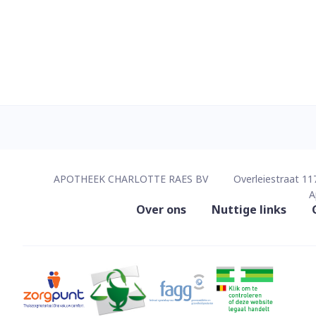
Contacteer ons
APOTHEEK CHARLOTTE RAES BV
Overleiestraat 11
A
Nuttige links
Over ons
Nuttige links