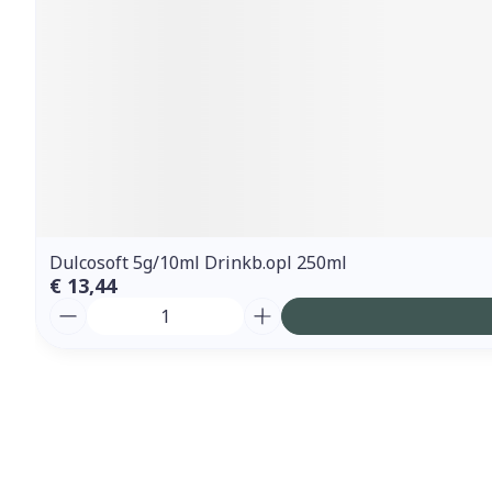
Dulcosoft 5g/10ml Drinkb.opl 250ml
€ 13,44
Aantal