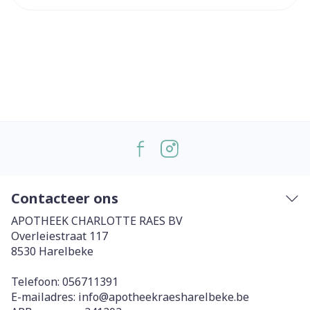
Contacteer ons
APOTHEEK CHARLOTTE RAES BV
Overleiestraat 117
8530
Harelbeke
Telefoon:
056711391
E-mailadres:
info@
apotheekraesharelbeke.be