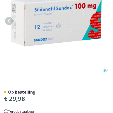
Sildenafil Sandoz 100mg F
Op bestelling
€ 29,98
Terugbetaalbaar