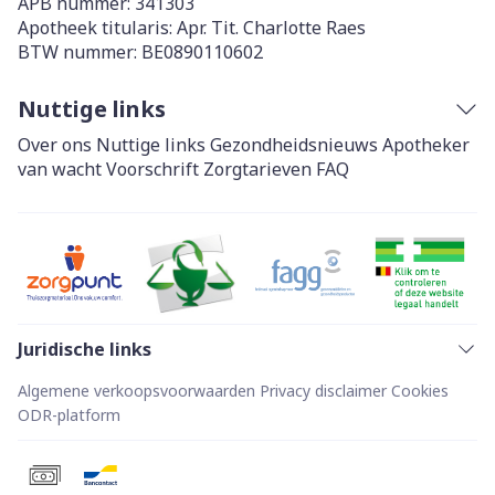
APB nummer:
341303
Apotheek titularis:
Apr. Tit. Charlotte Raes
BTW nummer:
BE0890110602
Nuttige links
Over ons
Nuttige links
Gezondheidsnieuws
Apotheker
van wacht
Voorschrift
Zorgtarieven
FAQ
Juridische links
Algemene verkoopsvoorwaarden
Privacy disclaimer
Cookies
ODR-platform