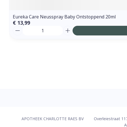
Eureka Care Neusspray Baby Ontstoppend 20ml
€ 13,99
Aantal
Contacteer ons
APOTHEEK CHARLOTTE RAES BV
Overleiestraat 11
A