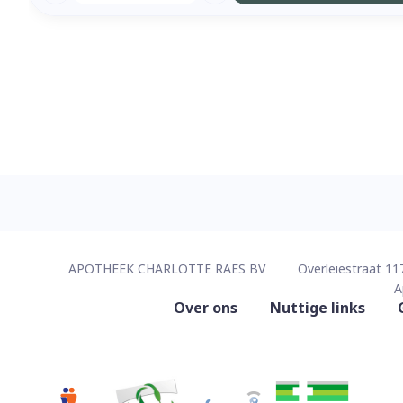
Contacteer ons
APOTHEEK CHARLOTTE RAES BV
Overleiestraat 11
A
Nuttige links
Over ons
Nuttige links