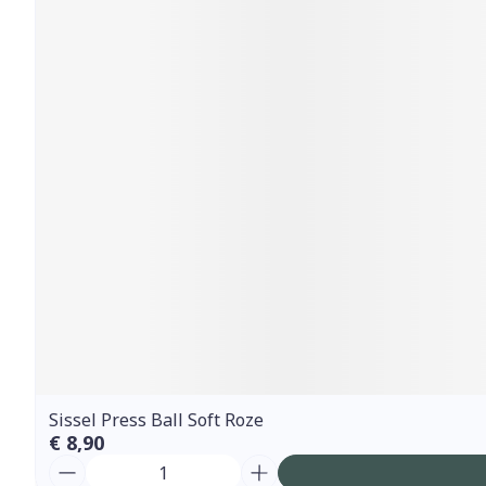
Sissel Press Ball Soft Roze
€ 8,90
Aantal