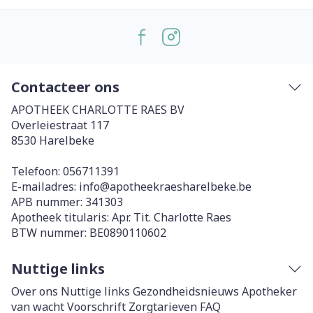
Contacteer ons
APOTHEEK CHARLOTTE RAES BV
Overleiestraat 117
8530
Harelbeke
Telefoon:
056711391
E-mailadres:
info@
apotheekraesharelbeke.be
APB nummer:
341303
Apotheek titularis:
Apr. Tit. Charlotte Raes
BTW nummer:
BE0890110602
Nuttige links
Over ons
Nuttige links
Gezondheidsnieuws
Apotheker
van wacht
Voorschrift
Zorgtarieven
FAQ