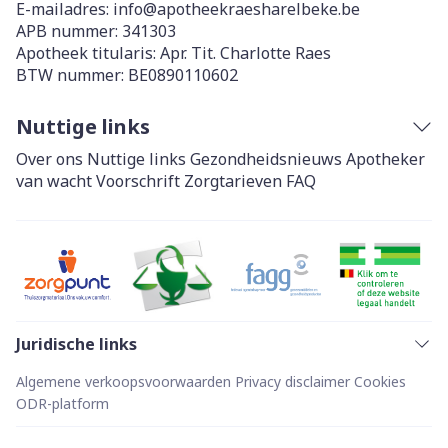
E-mailadres:
info@
apotheekraesharelbeke.be
APB nummer:
341303
Apotheek titularis:
Apr. Tit. Charlotte Raes
BTW nummer:
BE0890110602
Nuttige links
Over ons
Nuttige links
Gezondheidsnieuws
Apotheker
van wacht
Voorschrift
Zorgtarieven
FAQ
Juridische links
Algemene verkoopsvoorwaarden
Privacy disclaimer
Cookies
ODR-platform