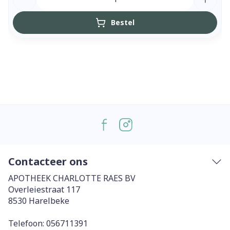
Bestel
Contacteer ons
APOTHEEK CHARLOTTE RAES BV
Overleiestraat 117
8530
Harelbeke
Telefoon:
056711391