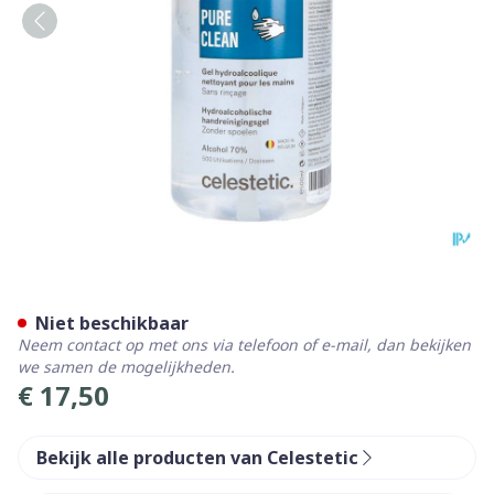
Pureclean Gel Pompfl 500m
Niet beschikbaar
Neem contact op met ons via telefoon of e-mail, dan bekijken
we samen de mogelijkheden.
€ 17,50
Bekijk alle producten van Celestetic