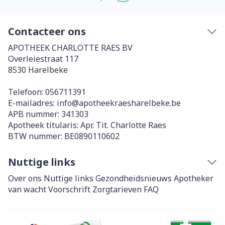
Contacteer ons
APOTHEEK CHARLOTTE RAES BV
Overleiestraat 117
8530
Harelbeke
Telefoon:
056711391
E-mailadres:
info@
apotheekraesharelbeke.be
APB nummer:
341303
Apotheek titularis:
Apr. Tit. Charlotte Raes
BTW nummer:
BE0890110602
Nuttige links
Over ons
Nuttige links
Gezondheidsnieuws
Apotheker
van wacht
Voorschrift
Zorgtarieven
FAQ