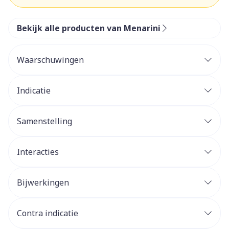
Bekijk alle producten van Menarini
Waarschuwingen
Indicatie
Samenstelling
Interacties
Bijwerkingen
Contra indicatie