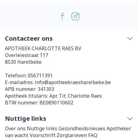
Contacteer ons
APOTHEEK CHARLOTTE RAES BV
Overleiestraat 117
8530
Harelbeke
Telefoon:
056711391
E-mailadres:
info@
apotheekraesharelbeke.be
APB nummer:
341303
Apotheek titularis:
Apr. Tit. Charlotte Raes
BTW nummer:
BE0890110602
Nuttige links
Over ons
Nuttige links
Gezondheidsnieuws
Apotheker
van wacht
Voorschrift
Zorgtarieven
FAQ