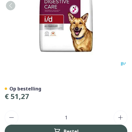
Prescription Diet Canine I/d
Op bestelling
€ 51,27
Aantal
Bestel