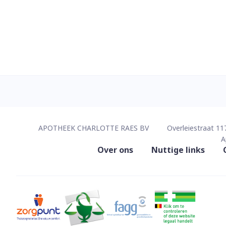
Contacteer ons
APOTHEEK CHARLOTTE RAES BV
Overleiestraat 11
A
Nuttige links
Over ons
Nuttige links