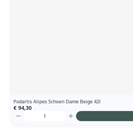
Podartis Alipes Schoen Dame Beige 42l
€ 94,30
Aantal