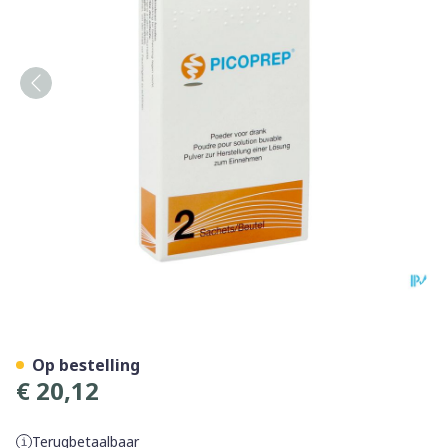
Picoprep Poeder Voor Drank
Op bestelling
€ 20,12
Terugbetaalbaar