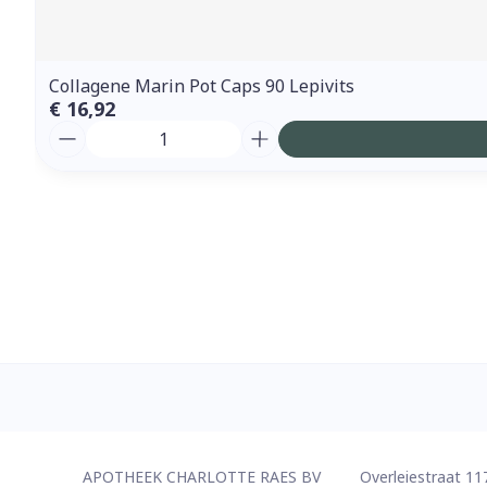
Collagene Marin Pot Caps 90 Lepivits
€ 16,92
Aantal
Contacteer ons
APOTHEEK CHARLOTTE RAES BV
Overleiestraat 11