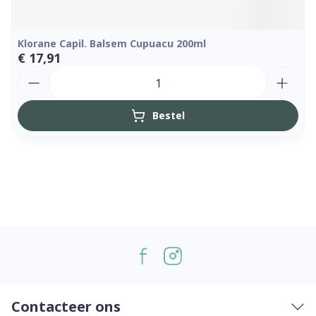
Klorane Capil. Balsem Cupuacu 200ml
€ 17,91
Aantal
Bestel
Contacteer ons