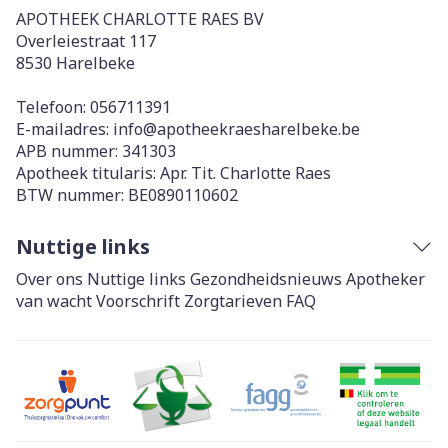
APOTHEEK CHARLOTTE RAES BV
Overleiestraat 117
8530
Harelbeke
Telefoon:
056711391
E-mailadres:
info@
apotheekraesharelbeke.be
APB nummer:
341303
Apotheek titularis:
Apr. Tit. Charlotte Raes
BTW nummer:
BE0890110602
Nuttige links
Over ons
Nuttige links
Gezondheidsnieuws
Apotheker
van wacht
Voorschrift
Zorgtarieven
FAQ