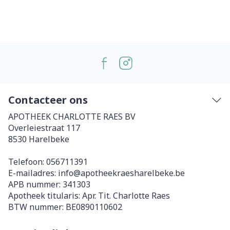
Contacteer ons
APOTHEEK CHARLOTTE RAES BV
Overleiestraat 117
8530
Harelbeke
Telefoon:
056711391
E-mailadres:
info@
apotheekraesharelbeke.be
APB nummer:
341303
Apotheek titularis:
Apr. Tit. Charlotte Raes
BTW nummer:
BE0890110602