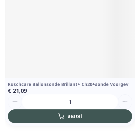
Ruschcare Ballonsonde Brillant+ Ch20+sonde Voorgev
€ 21,09
Aantal
Bestel