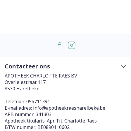
Contacteer ons
APOTHEEK CHARLOTTE RAES BV
Overleiestraat 117
8530
Harelbeke
Telefoon:
056711391
E-mailadres:
info@
apotheekraesharelbeke.be
APB nummer:
341303
Apotheek titularis:
Apr. Tit. Charlotte Raes
BTW nummer:
BE0890110602