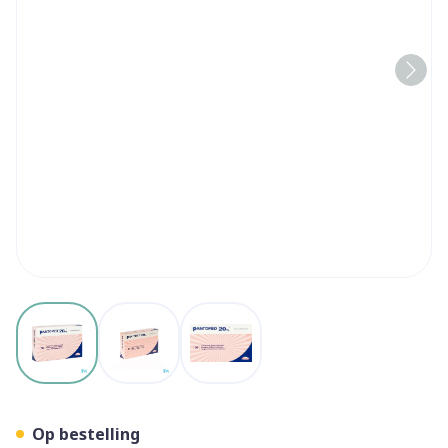
View larger image
View larger image
View larger image
Pantomed 20mg Tabl 56
Op bestelling