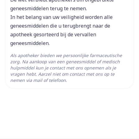
Actieve
pantoprazol natrium
Ingrediënten
geneesmiddelen terug te nemen.
In het belang van uw veiligheid worden alle
Kamertemperatuur (15°C -
geneesmiddelen die u terugbrengt naar de
Behoud
25°C)
apotheek gesorteerd bij de vervallen
geneesmiddelen.
Als apotheker bieden we persoonlijke farmaceutische
zorg. Na aankoop van een geneesmiddel of medisch
hulpmiddel kun je contact met ons opnemen als je
vragen hebt. Aarzel niet om contact met ons op te
nemen via mail of telefoon.