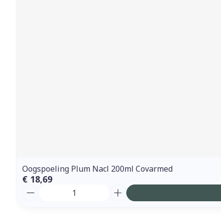
Oogspoeling Plum Nacl 200ml Covarmed
€ 18,69
Aantal