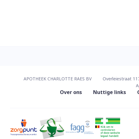
Contacteer ons
APOTHEEK CHARLOTTE RAES BV
Overleiestraat 11
A
Nuttige links
Over ons
Nuttige links