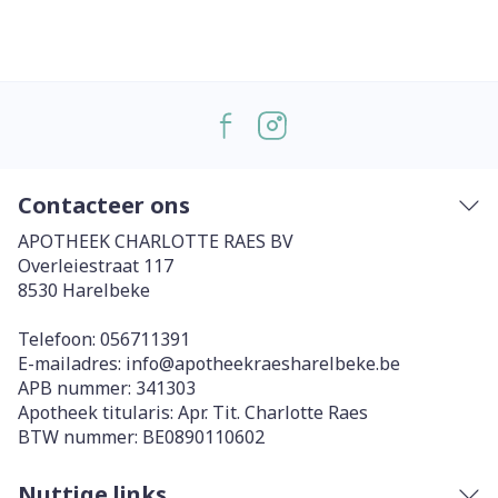
Contacteer ons
APOTHEEK CHARLOTTE RAES BV
Overleiestraat 117
8530
Harelbeke
Telefoon:
056711391
E-mailadres:
info@
apotheekraesharelbeke.be
APB nummer:
341303
Apotheek titularis:
Apr. Tit. Charlotte Raes
BTW nummer:
BE0890110602
Nuttige links