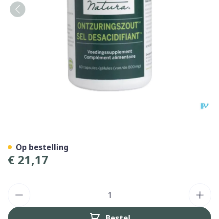
Ontzuringszout Energetica 
Op bestelling
€ 21,17
Aantal
Bestel