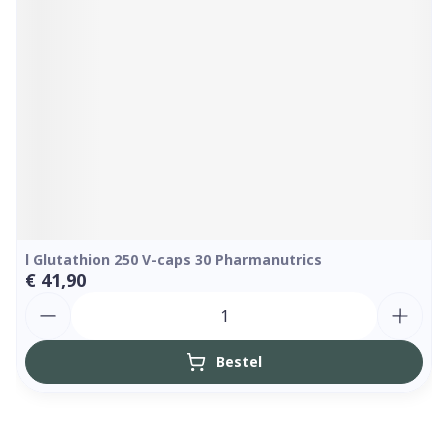
l Glutathion 250 V-caps 30 Pharmanutrics
€ 41,90
Aantal
Bestel