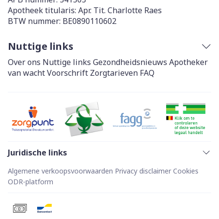
Apotheek titularis:
Apr. Tit. Charlotte Raes
BTW nummer:
BE0890110602
Nuttige links
Over ons
Nuttige links
Gezondheidsnieuws
Apotheker
van wacht
Voorschrift
Zorgtarieven
FAQ
Juridische links
Algemene verkoopsvoorwaarden
Privacy disclaimer
Cookies
ODR-platform