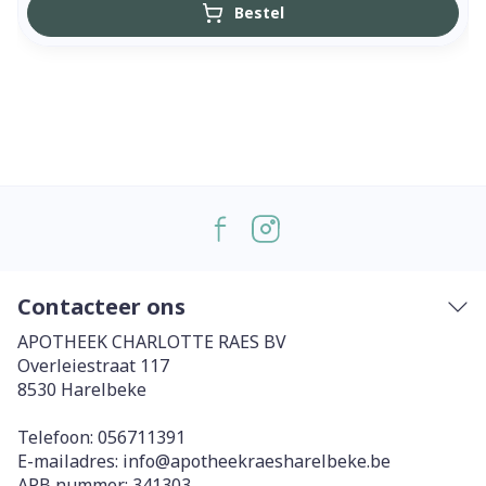
Bestel
Contacteer ons
APOTHEEK CHARLOTTE RAES BV
Overleiestraat 117
8530
Harelbeke
Telefoon:
056711391
E-mailadres:
info@
apotheekraesharelbeke.be
APB nummer:
341303