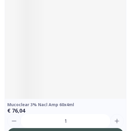
Mucoclear 3% Nacl Amp 60x4ml
€ 76,04
Aantal