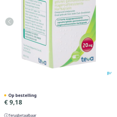
Omeprazol Teva 20mg Caps 
Op bestelling
€ 9,18
Terugbetaalbaar