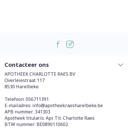
Contacteer ons
APOTHEEK CHARLOTTE RAES BV
Overleiestraat 117
8530
Harelbeke
Telefoon:
056711391
E-mailadres:
info@
apotheekraesharelbeke.be
APB nummer:
341303
Apotheek titularis:
Apr. Tit. Charlotte Raes
BTW nummer:
BE0890110602