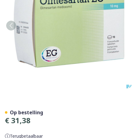
Olmesartan EG 10Mg Filmo
Op bestelling
€ 31,38
Terugbetaalbaar