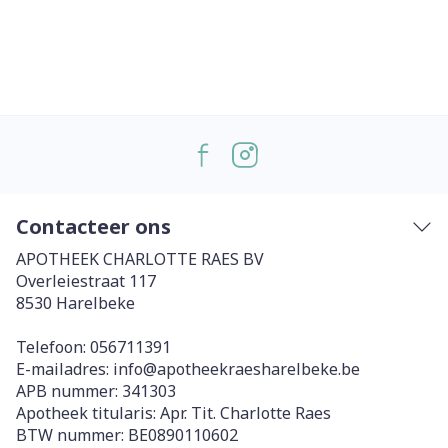
Contacteer ons
APOTHEEK CHARLOTTE RAES BV
Overleiestraat 117
8530
Harelbeke
Telefoon:
056711391
E-mailadres:
info@
apotheekraesharelbeke.be
APB nummer:
341303
Apotheek titularis:
Apr. Tit. Charlotte Raes
BTW nummer:
BE0890110602