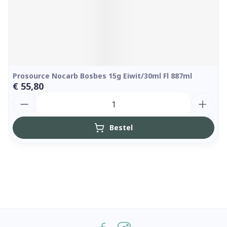
Prosource Nocarb Bosbes 15g Eiwit/30ml Fl 887ml
€ 55,80
Aantal
Bestel