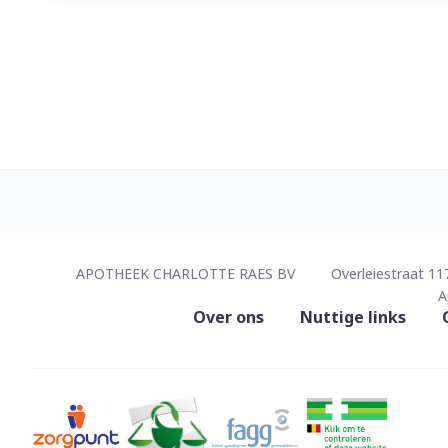
Contacteer ons
APOTHEEK CHARLOTTE RAES BV
Overleiestraat 11
A
Nuttige links
Over ons
Nuttige links