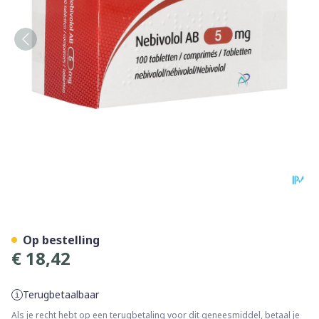
Nebivolol AB 5mg Comp 10
Op bestelling
€ 18,42
Terugbetaalbaar
Als je recht hebt op een terugbetaling voor dit geneesmiddel, betaal je