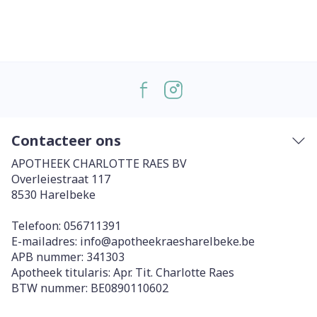
Contacteer ons
APOTHEEK CHARLOTTE RAES BV
Overleiestraat 117
8530
Harelbeke
Telefoon:
056711391
E-mailadres:
info@
apotheekraesharelbeke.be
APB nummer:
341303
Apotheek titularis:
Apr. Tit. Charlotte Raes
BTW nummer:
BE0890110602