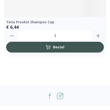
Tena Proskin Shampoo Cap
€ 6,44
Aantal
Bestel