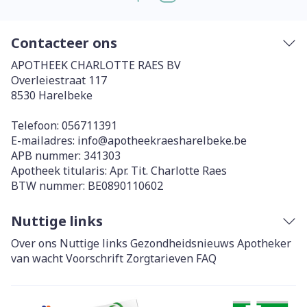
Contacteer ons
APOTHEEK CHARLOTTE RAES BV
Overleiestraat 117
8530
Harelbeke
Telefoon:
056711391
E-mailadres:
info@
apotheekraesharelbeke.be
APB nummer:
341303
Apotheek titularis:
Apr. Tit. Charlotte Raes
BTW nummer:
BE0890110602
Nuttige links
Over ons
Nuttige links
Gezondheidsnieuws
Apotheker
van wacht
Voorschrift
Zorgtarieven
FAQ