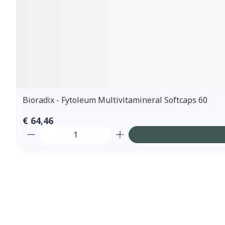
Bioradix - Fytoleum Multivitamineral Softcaps 60
€ 64,46
Aantal