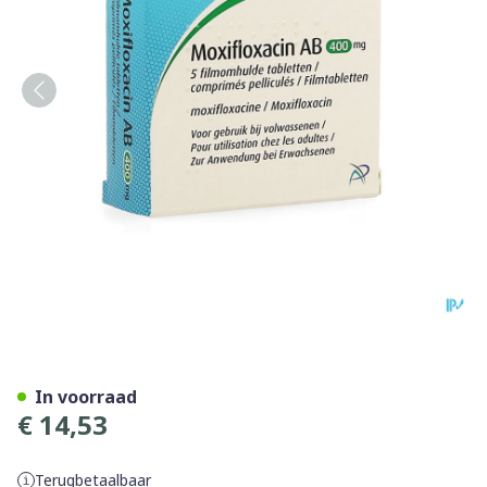
Moxifloxacin AB 400mg Fil
In voorraad
€ 14,53
Terugbetaalbaar