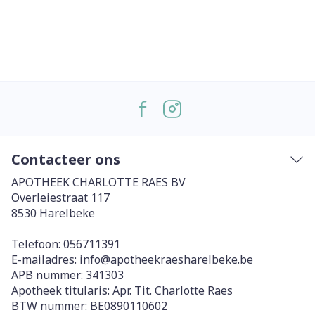
Contacteer ons
APOTHEEK CHARLOTTE RAES BV
Overleiestraat 117
8530
Harelbeke
Telefoon:
056711391
E-mailadres:
info@
apotheekraesharelbeke.be
APB nummer:
341303
Apotheek titularis:
Apr. Tit. Charlotte Raes
BTW nummer:
BE0890110602