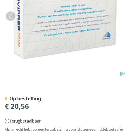
Moviprep Sinaas 4 2 X 2 Zak
Op bestelling
€ 20,56
Terugbetaalbaar
Als je recht hebt op een terugbetaling voor dit geneesmiddel, betaal je