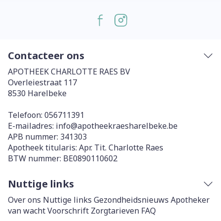
Contacteer ons
APOTHEEK CHARLOTTE RAES BV
Overleiestraat 117
8530
Harelbeke
Telefoon:
056711391
E-mailadres:
info@
apotheekraesharelbeke.be
APB nummer:
341303
Apotheek titularis:
Apr. Tit. Charlotte Raes
BTW nummer:
BE0890110602
Nuttige links
Over ons
Nuttige links
Gezondheidsnieuws
Apotheker
van wacht
Voorschrift
Zorgtarieven
FAQ