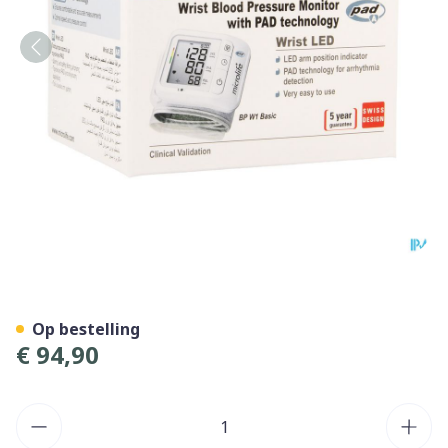
Microlife Bp W1 Basic Bloe
Op bestelling
€ 94,90
Aantal