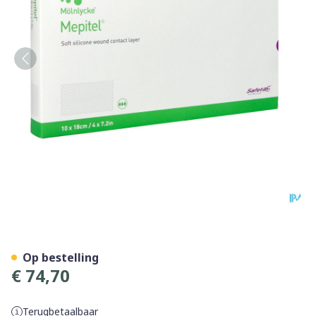
Mepitel Ster 10,0cmx18,0cm
Op bestelling
€ 74,70
Terugbetaalbaar