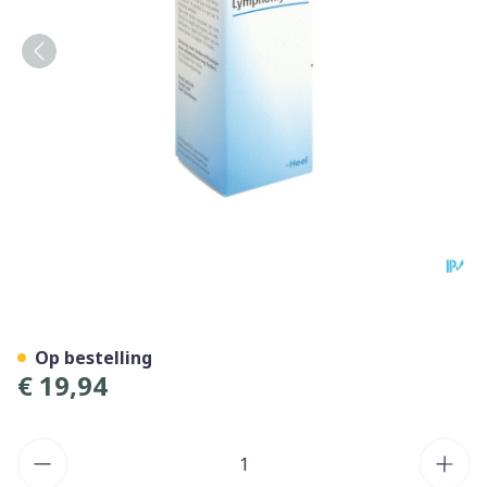
Lymphomyosot N Druppels 
Op bestelling
€ 19,94
Aantal