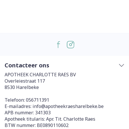
Contacteer ons
APOTHEEK CHARLOTTE RAES BV
Overleiestraat 117
8530
Harelbeke
Telefoon:
056711391
E-mailadres:
info@
apotheekraesharelbeke.be
APB nummer:
341303
Apotheek titularis:
Apr. Tit. Charlotte Raes
BTW nummer:
BE0890110602