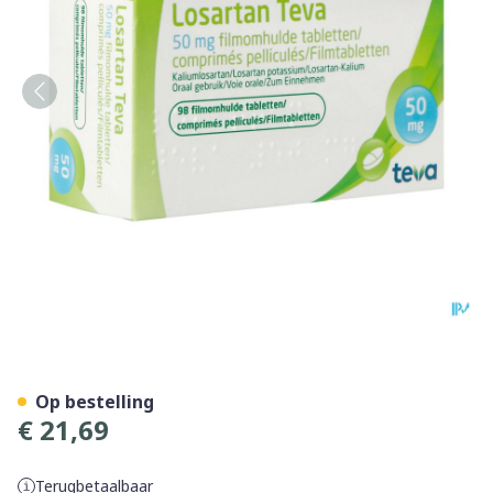
Losartan Teva 50mg Filmom
Op bestelling
€ 21,69
Terugbetaalbaar