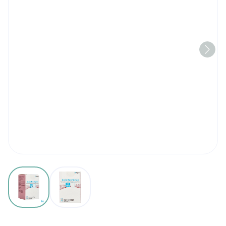
View larger image
View larger image
Losartan Mylan 50mg Filmo