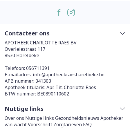
Contacteer ons
APOTHEEK CHARLOTTE RAES BV
Overleiestraat 117
8530
Harelbeke
Telefoon:
056711391
E-mailadres:
info@
apotheekraesharelbeke.be
APB nummer:
341303
Apotheek titularis:
Apr. Tit. Charlotte Raes
BTW nummer:
BE0890110602
Nuttige links
Over ons
Nuttige links
Gezondheidsnieuws
Apotheker
van wacht
Voorschrift
Zorgtarieven
FAQ