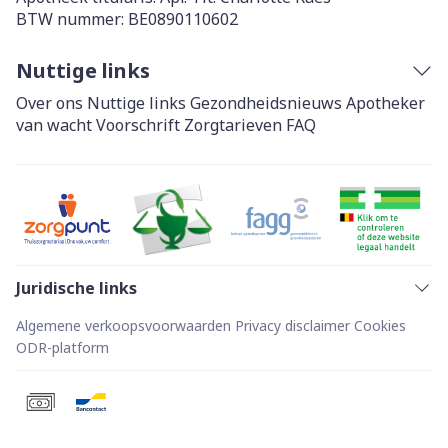
BTW nummer:
BE0890110602
Nuttige links
Over ons
Nuttige links
Gezondheidsnieuws
Apotheker
van wacht
Voorschrift
Zorgtarieven
FAQ
Juridische links
Algemene verkoopsvoorwaarden
Privacy disclaimer
Cookies
ODR-platform