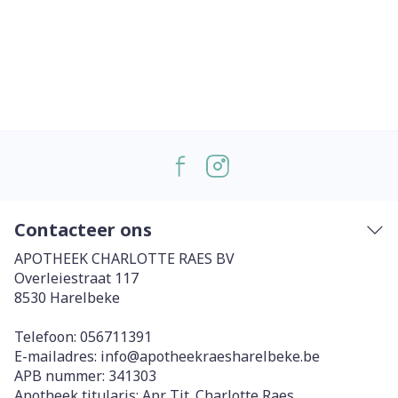
Contacteer ons
APOTHEEK CHARLOTTE RAES BV
Overleiestraat 117
8530
Harelbeke
Telefoon:
056711391
E-mailadres:
info@
apotheekraesharelbeke.be
APB nummer:
341303
Apotheek titularis:
Apr. Tit. Charlotte Raes