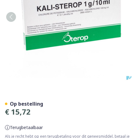
Kali Sterop 10% Iv 10 X 1g/
Op bestelling
€ 15,72
Terugbetaalbaar
Als je recht hebt op een terugbetaling voor dit geneesmiddel, betaal je