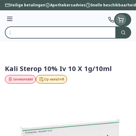
Ga naar de inhoud
Veilige betalingen
Apothekersadvies
Snelle beschikbaarheid
Menu
Zoek
Product, merk, categorie...
Kali Sterop 10% Iv 10 X 1g/10ml
Geneesmiddel
Op voorschrift