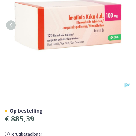
Imatinib Krka 100mg Filmo
Op bestelling
€ 885,39
Terugbetaalbaar