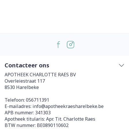
Contacteer ons
APOTHEEK CHARLOTTE RAES BV
Overleiestraat 117
8530
Harelbeke
Telefoon:
056711391
E-mailadres:
info@
apotheekraesharelbeke.be
APB nummer:
341303
Apotheek titularis:
Apr. Tit. Charlotte Raes
BTW nummer:
BE0890110602