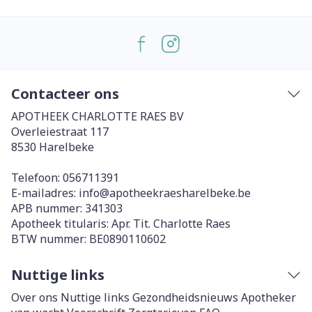
Contacteer ons
APOTHEEK CHARLOTTE RAES BV
Overleiestraat 117
8530
Harelbeke
Telefoon:
056711391
E-mailadres:
info@
apotheekraesharelbeke.be
APB nummer:
341303
Apotheek titularis:
Apr. Tit. Charlotte Raes
BTW nummer:
BE0890110602
Nuttige links
Over ons
Nuttige links
Gezondheidsnieuws
Apotheker