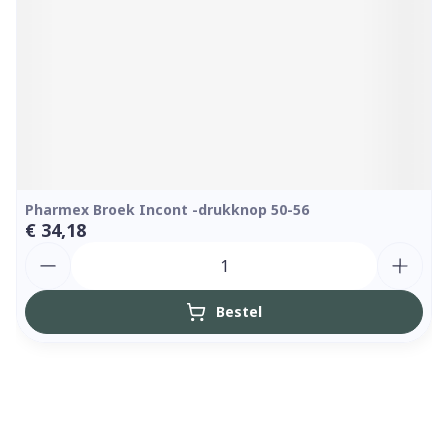
Pharmex Broek Incont -drukknop 50-56
€ 34,18
Aantal
Bestel