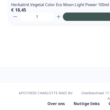
Herbatint Vegetal Color Eco Moon Light Power 100ml
€ 18,45
Aantal
Contacteer ons
APOTHEEK CHARLOTTE RAES BV
Overleiestraat 11
A
Nuttige links
Over ons
Nuttige links