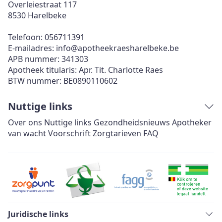
Overleiestraat 117
8530
Harelbeke
Telefoon:
056711391
E-mailadres:
info@
apotheekraesharelbeke.be
APB nummer:
341303
Apotheek titularis:
Apr. Tit. Charlotte Raes
BTW nummer:
BE0890110602
Nuttige links
Over ons
Nuttige links
Gezondheidsnieuws
Apotheker
van wacht
Voorschrift
Zorgtarieven
FAQ
Juridische links