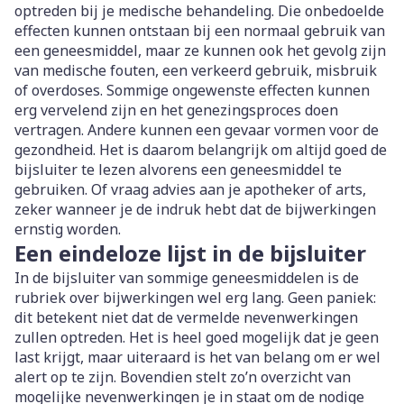
optreden bij je medische behandeling. Die onbedoelde
effecten kunnen ontstaan bij een normaal gebruik van
een geneesmiddel, maar ze kunnen ook het gevolg zijn
van medische fouten, een verkeerd gebruik, misbruik
of overdoses. Sommige ongewenste effecten kunnen
erg vervelend zijn en het genezingsproces doen
vertragen. Andere kunnen een gevaar vormen voor de
gezondheid. Het is daarom belangrijk om altijd goed de
bijsluiter te lezen alvorens een geneesmiddel te
gebruiken. Of vraag advies aan je apotheker of arts,
zeker wanneer je de indruk hebt dat de bijwerkingen
ernstig worden.
Een eindeloze lijst in de bijsluiter
In de bijsluiter van sommige geneesmiddelen is de
rubriek over bijwerkingen wel erg lang. Geen paniek:
dit betekent niet dat de vermelde nevenwerkingen
zullen optreden. Het is heel goed mogelijk dat je geen
last krijgt, maar uiteraard is het van belang om er wel
alert op te zijn. Bovendien stelt zo’n overzicht van
mogelijke nevenwerkingen je in staat om de nodige