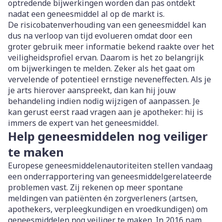
optredende bijwerkingen worden dan pas ontdekt
nadat een geneesmiddel al op de markt is.
De risicobatenverhouding van een geneesmiddel kan
dus na verloop van tijd evolueren omdat door een
groter gebruik meer informatie bekend raakte over het
veiligheidsprofiel ervan. Daarom is het zo belangrijk
om bijwerkingen te melden. Zeker als het gaat om
vervelende of potentieel ernstige neveneffecten. Als je
je arts hierover aanspreekt, dan kan hij jouw
behandeling indien nodig wijzigen of aanpassen. Je
kan gerust eerst raad vragen aan je apotheker: hij is
immers de expert van het geneesmiddel.
Help geneesmiddelen nog veiliger
te maken
Europese geneesmiddelenautoriteiten stellen vandaag
een onderrapportering van geneesmiddelgerelateerde
problemen vast. Zij rekenen op meer spontane
meldingen van patiënten én zorgverleners (artsen,
apothekers, verpleegkundigen en vroedkundigen) om
geneesmiddelen nog veiliger te maken. In 2016 nam