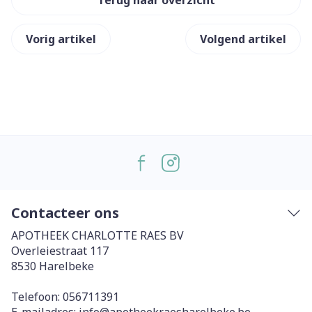
Terug naar overzicht
Vorig artikel
Volgend artikel
Contacteer ons
APOTHEEK CHARLOTTE RAES BV
Overleiestraat 117
8530
Harelbeke
Telefoon:
056711391