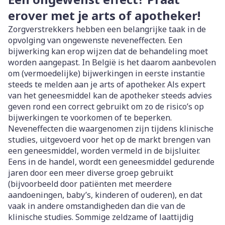
erover met je arts of apotheker!
Zorgverstrekkers hebben een belangrijke taak in de
opvolging van ongewenste neveneffecten. Een
bijwerking kan erop wijzen dat de behandeling moet
worden aangepast. In België is het daarom aanbevolen
om (vermoedelijke) bijwerkingen in eerste instantie
steeds te melden aan je arts of apotheker. Als expert
van het geneesmiddel kan de apotheker steeds advies
geven rond een correct gebruikt om zo de risico’s op
bijwerkingen te voorkomen of te beperken.
Neveneffecten die waargenomen zijn tijdens klinische
studies, uitgevoerd voor het op de markt brengen van
een geneesmiddel, worden vermeld in de bijsluiter.
Eens in de handel, wordt een geneesmiddel gedurende
jaren door een meer diverse groep gebruikt
(bijvoorbeeld door patiënten met meerdere
aandoeningen, baby’s, kinderen of ouderen), en dat
vaak in andere omstandigheden dan die van de
klinische studies. Sommige zeldzame of laattijdig