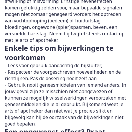
afwijking of misvorming. Ernstige neveneffecten
komen gelukkig zelden voor, maar bepaalde signalen
mogen niet zomaar genegeerd worden: het optreden
van vochtophoping (oedeem) of huiduitslag,
bloedingen, ongewone (spier)spasmen, beven, een
versnelde hartslag.. Neem bij twijfel steeds contact op
met je arts of apotheker.
Enkele tips om bijwerkingen te
voorkomen
- Lees voor gebruik aandachtig de bijsluiter;
- Respecteer de voorgeschreven hoeveelheden en de
richtlijnen. Pas de dosering nooit zelf aan;
- Gebruik nooit geneesmiddelen van iemand anders. In
jouw geval zijn ze misschien niet aangewezen of
kunnen ze mogelijk wisselwerkingen veroorzaken met
geneesmiddelen die je al gebruikt. Bijkomend weet je
arts of apotheker dan niet wat je precies slikt en
bijgevolg kan hij de oorzaak van de bijwerkingen niet
goed bepalen.
Een ongewenst effect? Praat